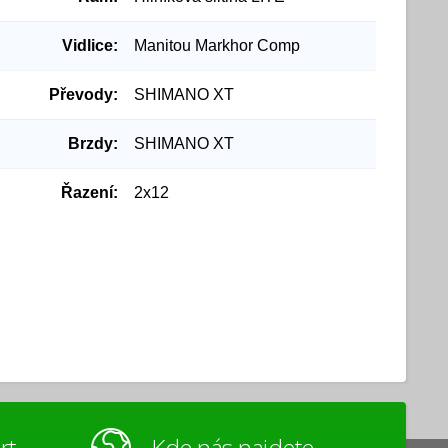
Vidlice:
Manitou Markhor Comp
Převody:
SHIMANO XT
Brzdy:
SHIMANO XT
Řazení:
2x12
rt
Kde nás najdete