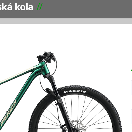
ká kola