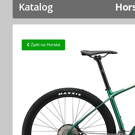
Katalog
Hors
Zpět na Horská