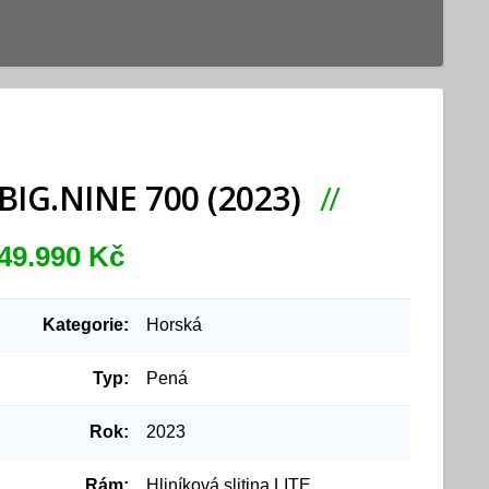
BIG.NINE 700 (2023)
49.990 Kč
Kategorie:
Horská
Typ:
Pená
Rok:
2023
Rám:
Hliníková slitina LITE