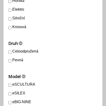
Horská
Elektro
Silniční
Krosová
Druh
Celoodpružená
Pevná
Model
eSCULTURA
eSILEX
eBIG-NINE