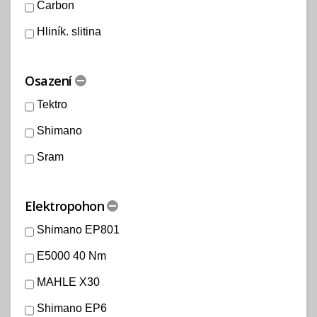
Carbon
Hliník. slitina
Osazení
Tektro
Shimano
Sram
Elektropohon
Shimano EP801
E5000 40 Nm
MAHLE X30
Shimano EP6