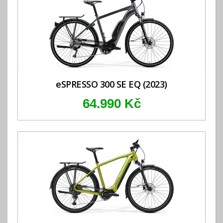
eSPRESSO 300 SE EQ (2023)
64.990 Kč