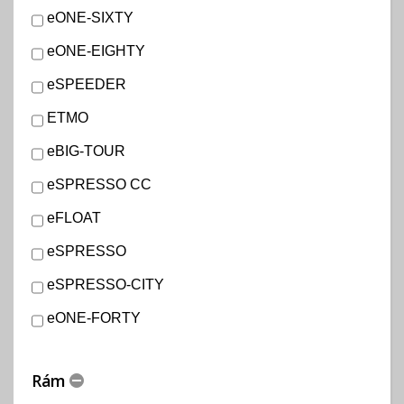
eONE-SIXTY
eONE-EIGHTY
eSPEEDER
ETMO
eBIG-TOUR
eSPRESSO CC
eFLOAT
eSPRESSO
eSPRESSO-CITY
eONE-FORTY
Rám