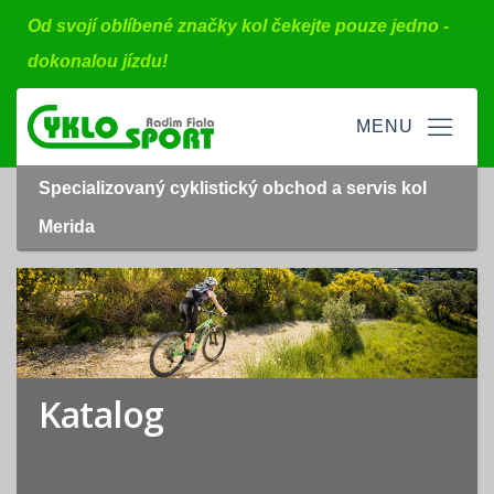
Od svojí oblíbené značky kol čekejte pouze jedno -
dokonalou jízdu!
Specializovaný cyklistický obchod a servis kol
Merida
Katalog