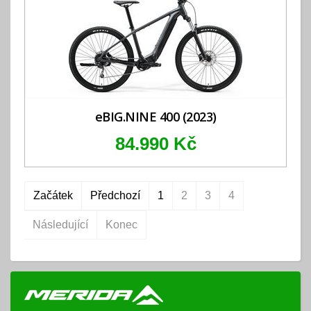
eBIG.NINE 400 (2023)
84.990 Kč
Začátek
Předchozí
1
2
3
4
Následující
Konec