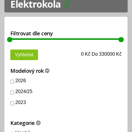
Elektrokola
Filtrovat dle ceny
0
Kč Do
330000
Kč
Modelový rok
2026
2024/25
2023
Kategorie