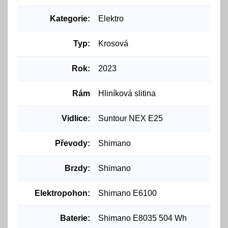
Kategorie:
Elektro
Typ:
Krosová
Rok:
2023
Rám
Hliníková slitina
Vidlice:
Suntour NEX E25
Převody:
Shimano
Brzdy:
Shimano
Elektropohon:
Shimano E6100
Baterie:
Shimano E8035 504 Wh