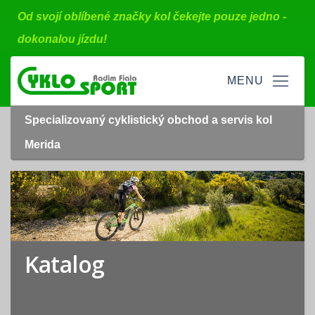
Od svojí oblíbené značky kol čekejte pouze jedno -
dokonalou jízdu!
Specializovaný cyklistický obchod a servis kol
Merida
Katalog