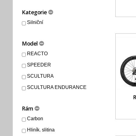
Kategorie
Silniční
Model
REACTO
SPEEDER
SCULTURA
SCULTURA ENDURANCE
R
Rám
Carbon
Hliník. slitina