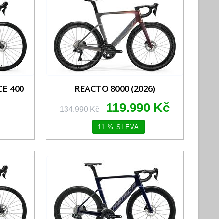
E 400
REACTO 8000 (2026)
119.990 Kč
134.990 Kč
11 % SLEVA