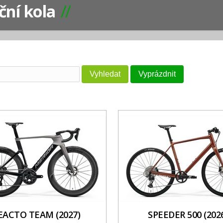
iční kola
EACTO TEAM (2027)
SPEEDER 500 (202