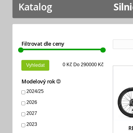
Katalog
Siln
Filtrovat dle ceny
0
Kč Do
290000
Kč
Modelový rok
2024/25
2026
2027
2023
R