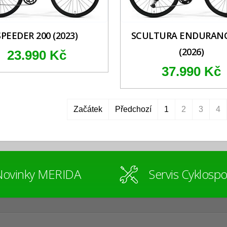
SPEEDER 200 (2023)
SCULTURA ENDURANC
(2026)
23.990 Kč
37.990 Kč
Začátek
Předchozí
1
2
3
4
Novinky MERIDA
Servis Cyklospo