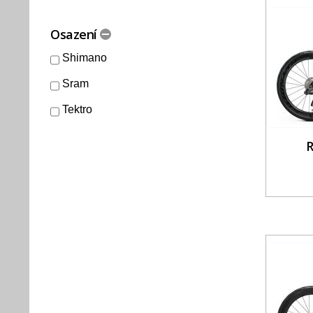
Osazení
Shimano
Sram
Tektro
R