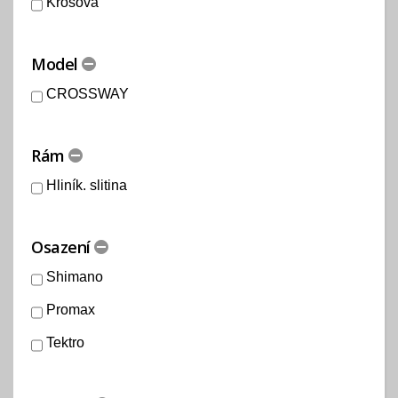
Krosová
Model
CROSSWAY
Rám
Hliník. slitina
Osazení
Shimano
Promax
Tektro