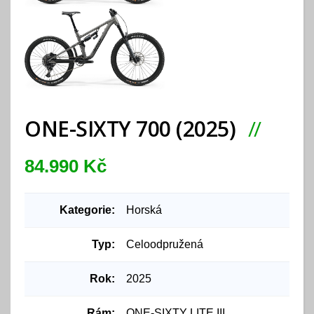
ONE-SIXTY 700 (2025)
84.990 Kč
Kategorie:
Horská
Typ:
Celoodpružená
Rok:
2025
Rám:
ONE-SIXTY LITE III