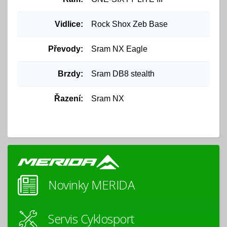
Vidlice:
Rock Shox Zeb Base
Převody:
Sram NX Eagle
Brzdy:
Sram DB8 stealth
Řazení:
Sram NX
Novinky MERIDA
Servis Cyklosport