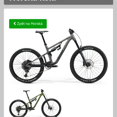
Zpět na Horská