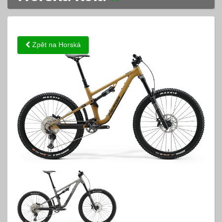
Zpět na Horská