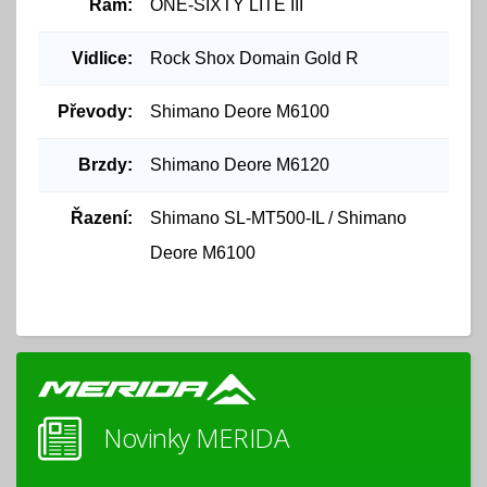
Rám:
ONE-SIXTY LITE III
Vidlice:
Rock Shox Domain Gold R
Převody:
Shimano Deore M6100
Brzdy:
Shimano Deore M6120
Řazení:
Shimano SL-MT500-IL / Shimano
Deore M6100
Novinky MERIDA