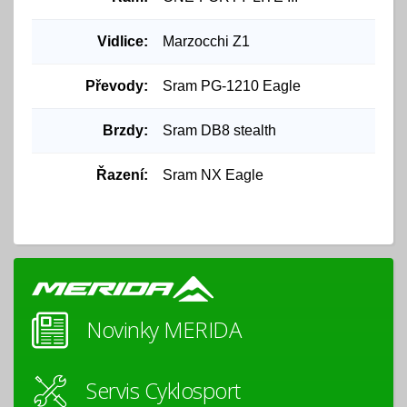
Vidlice:
Marzocchi Z1
Převody:
Sram PG-1210 Eagle
Brzdy:
Sram DB8 stealth
Řazení:
Sram NX Eagle
Novinky MERIDA
Servis Cyklosport