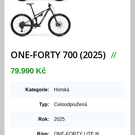
ONE-FORTY 700 (2025)
79.990 Kč
Kategorie:
Horská
Typ:
Celoodpružená
Rok:
2025
Rám:
ONE-FORTY LITE III