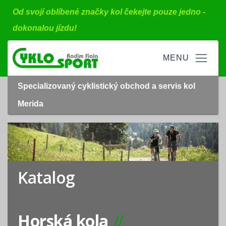
Od svojí oblíbené značky kol čekejte pouze jedno -
dokonalou jízdu!
Specializovaný cyklistický obchod a servis kol
Merida
Katalog
Horská kola