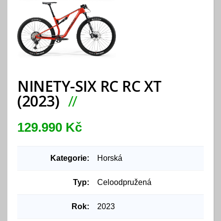
NINETY-SIX RC RC XT
(2023)
129.990 Kč
Kategorie:
Horská
Typ:
Celoodpružená
Rok:
2023