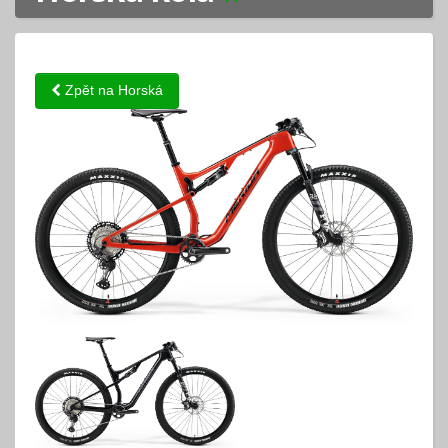
Zpět na Horská