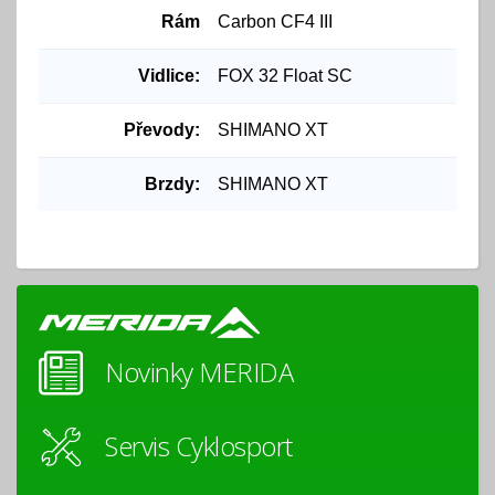
Rám
Carbon CF4 III
Vidlice:
FOX 32 Float SC
Převody:
SHIMANO XT
Brzdy:
SHIMANO XT
Novinky MERIDA
Servis Cyklosport