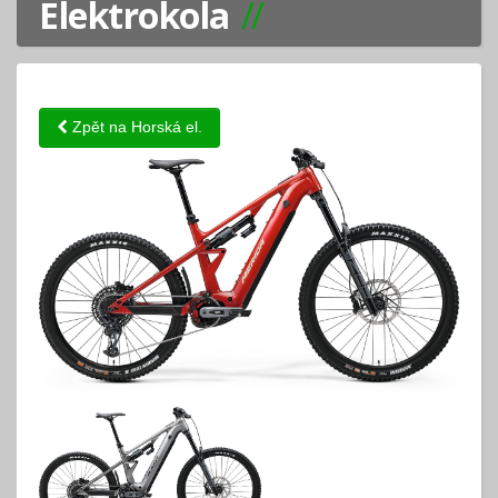
Elektrokola
Zpět na Horská el.