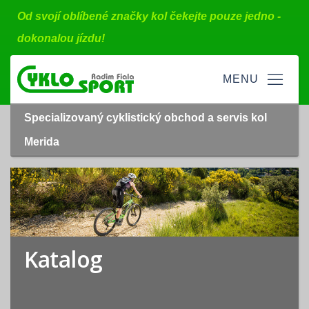
Od svojí oblíbené značky kol čekejte pouze jedno -
dokonalou jízdu!
Specializovaný cyklistický obchod a servis kol
Merida
Katalog