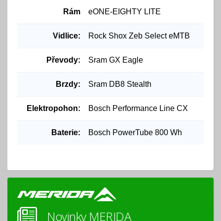
Rám
eONE-EIGHTY LITE
Vidlice:
Rock Shox Zeb Select eMTB
Převody:
Sram GX Eagle
Brzdy:
Sram DB8 Stealth
Elektropohon:
Bosch Performance Line CX
Baterie:
Bosch PowerTube 800 Wh
Novinky MERIDA