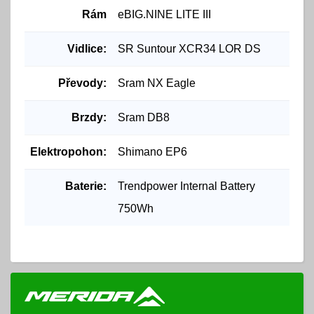
Rám
eBIG.NINE LITE III
Vidlice:
SR Suntour XCR34 LOR DS
Převody:
Sram NX Eagle
Brzdy:
Sram DB8
Elektropohon:
Shimano EP6
Baterie:
Trendpower Internal Battery
750Wh