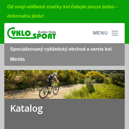
Od svojí oblíbené značky kol čekejte pouze jedno -
dokonalou jízdu!
Specializovaný cyklistický obchod a servis kol
Merida
Katalog